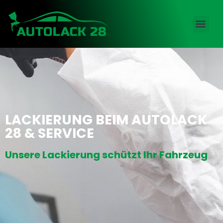
LACKIERUNG BEIM AUTOLACK
28 & SERVICE
Unsere Lackierung schützt Ihr Fahrzeug