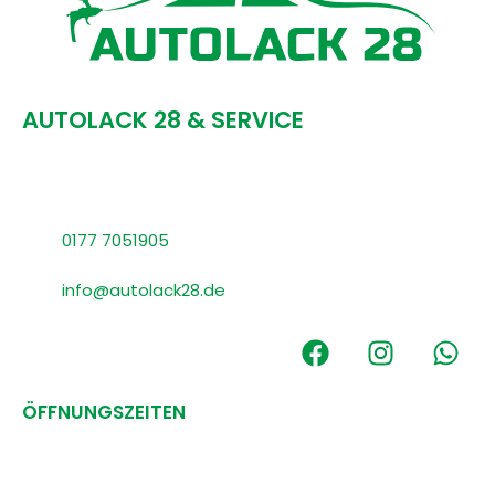
AUTOLACK 28 & SERVICE
Schellbergstrasse 23,
41469 Neuss, Germany
0177 7051905
info@autolack28.de
ÖFFNUNGSZEITEN
Mo - Fr
08:00 -18:30
Samstag
09:00 -16:00