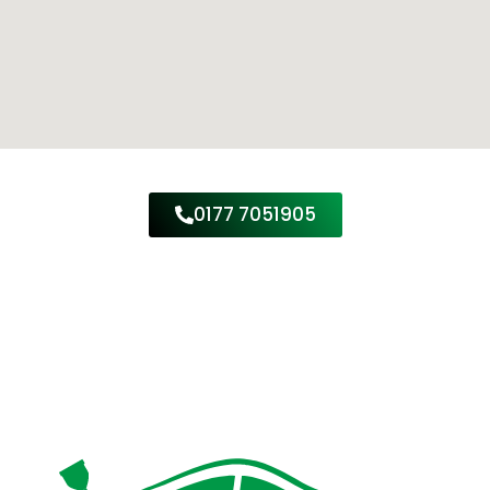
0177 7051905